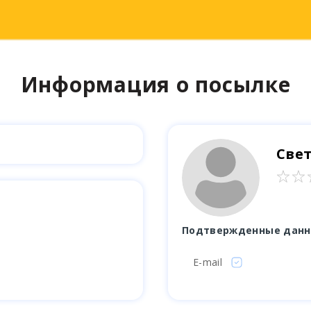
Информация о посылке
Све
Подтвержденные дан
E-mail