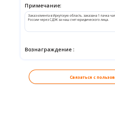
Примечание:
Вознаграждение :
Связаться с пользо