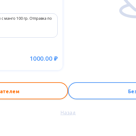
1000.00 ₽
вателем
Бе
Назад