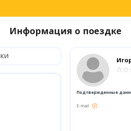
Информация о поездке
ДКИ
Иго
Подтвержденные дан
E-mail