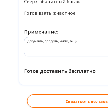
Cверхгабаритный багаж
Готов взять животное
Примечание:
Готов доставить бесплатно
Связаться с пользо