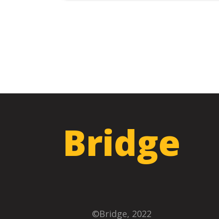
Bridge
©Bridge, 2022