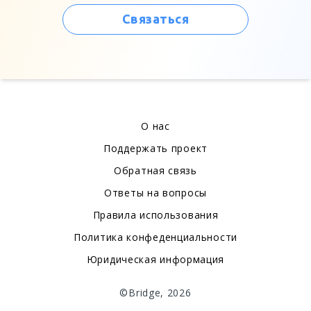
Связаться
О нас
Поддержать проект
Обратная связь
Ответы на вопросы
Правила использования
Политика конфеденциальности
Юридическая информация
©Bridge, 2026