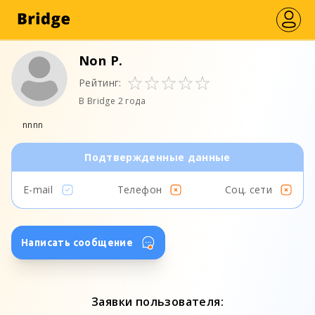
Non P.
Рейтинг:
В Bridge 2 года
nnnn
Подтвержденные данные
E-mail
Телефон
Соц. сети
Написать сообщение
Заявки пользователя: