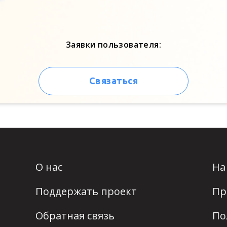
Заявки пользователя:
Связаться
О нас
На
Поддержать проект
Пр
Обратная связь
По