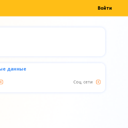
Войти
ые данные
Соц. сети