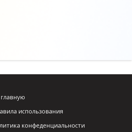
 главную
авила использования
литика конфеденциальности