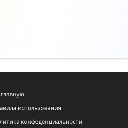
 главную
авила использования
литика конфеденциальности