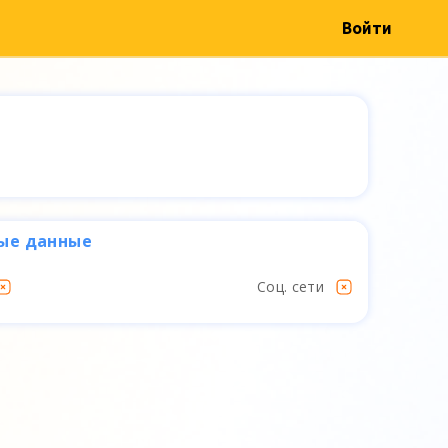
Войти
ые данные
Соц. сети