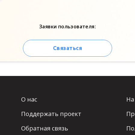
Заявки пользователя:
Связаться
О нас
На
Поддержать проект
Пр
Обратная связь
По