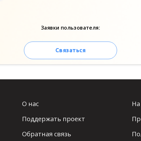
Заявки пользователя:
Связаться
О нас
На
Поддержать проект
Пр
Обратная связь
По