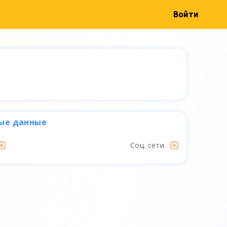
Войти
ые данные
Соц. сети