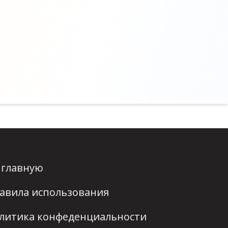
 главную
авила использования
литика конфеденциальности