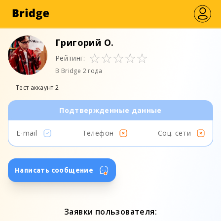
Григорий О.
Рейтинг:
В Bridge 2 года
Тест аккаунт 2
Подтвержденные данные
E-mail
Телефон
Соц. сети
Написать сообщение
Заявки пользователя: