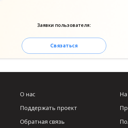
Заявки пользователя:
Связаться
О нас
На
Поддержать проект
Пр
Обратная связь
По