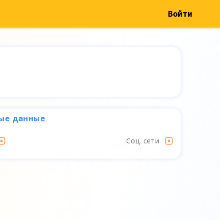
Войти
ые данные
Соц. сети