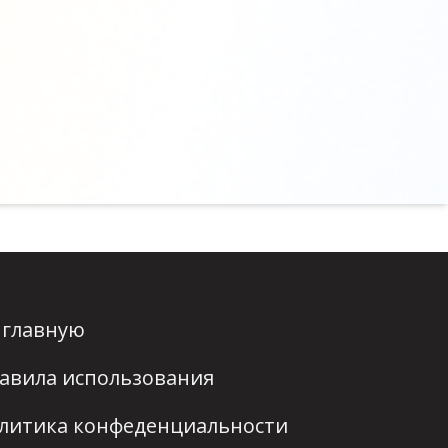
 главную
авила использования
литика конфеденциальности