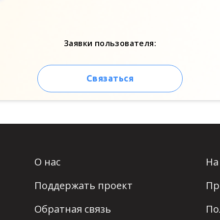
Заявки пользователя:
Связаться
О нас
На
Поддержать проект
Пр
Обратная связь
По