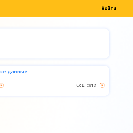
Войти
ые данные
Соц. сети