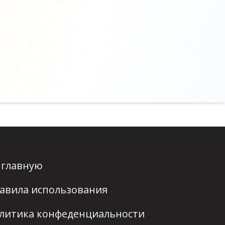
 главную
авила использования
литика конфеденциальности