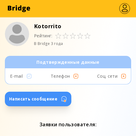
Kotorrito
Рейтинг:
В Bridge 3 года
Подтвержденные данные
E-mail
Телефон
Соц. сети
Написать сообщение
Заявки пользователя: