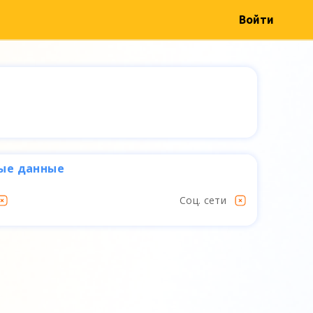
Войти
ые данные
Соц. сети