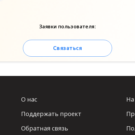
Заявки пользователя:
Связаться
О нас
На
Поддержать проект
Пр
Обратная связь
По