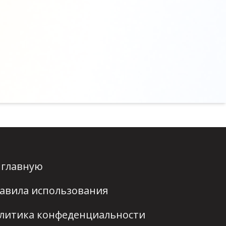
 главную
авила использования
литика конфеденциальности