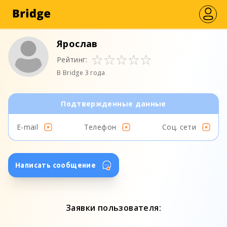
Ярослав
Рейтинг:
В Bridge 3 года
Подтвержденные данные
E-mail
Телефон
Соц. сети
Написать сообщение
Заявки пользователя: