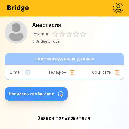
Анастасия
Рейтинг:
В Bridge 3 года
Подтвержденные данные
E-mail
Телефон
Соц. сети
Написать сообщение
Заявки пользователя: