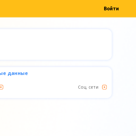
Войти
ые данные
Соц. сети