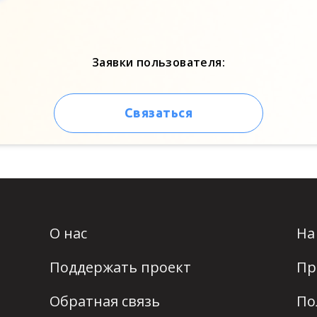
Заявки пользователя:
Связаться
О нас
На
Поддержать проект
Пр
Обратная связь
По