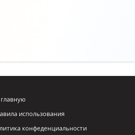
 главную
авила использования
литика конфеденциальности