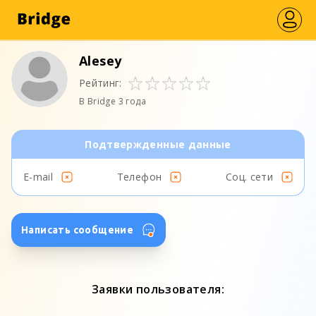
Alesey
Рейтинг:
В Bridge 3 года
Подтвержденные данные
E-mail
Телефон
Соц. сети
Написать сообщение
Заявки пользователя: