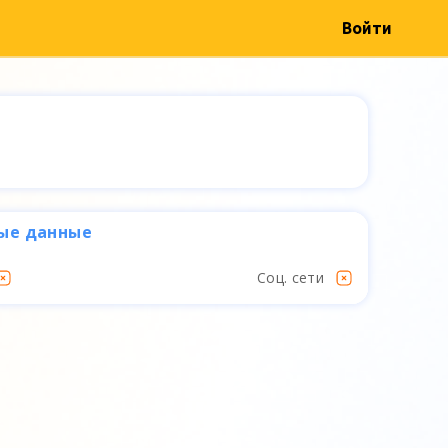
Войти
ые данные
Соц. сети