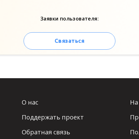
Заявки пользователя:
Связаться
О нас
На
Поддержать проект
Пр
Обратная связь
По