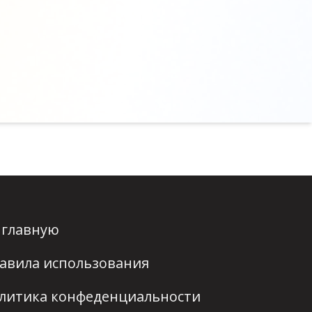
 главную
авила использования
литика конфеденциальности