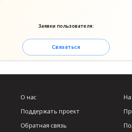
Заявки пользователя:
Связаться
О нас
На
Поддержать проект
Пр
Обратная связь
По