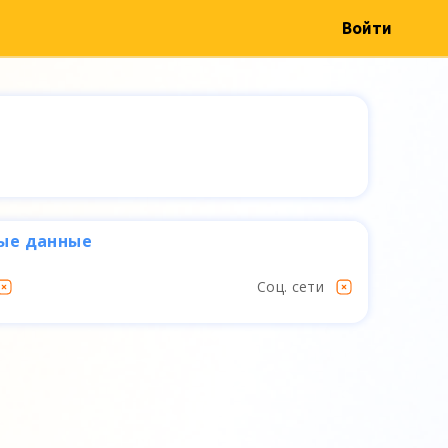
Войти
ые данные
Соц. сети