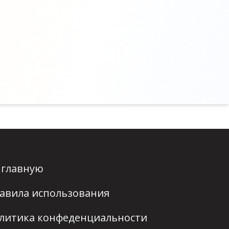
 главную
авила использования
литика конфеденциальности