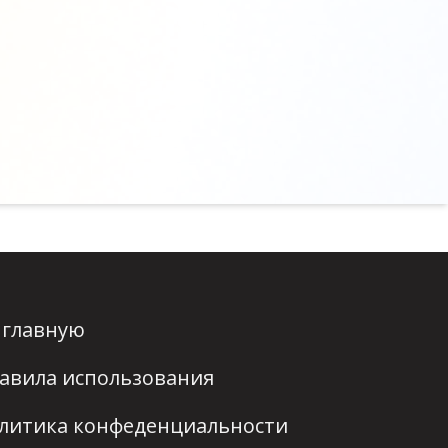
 главную
авила использования
литика конфеденциальности