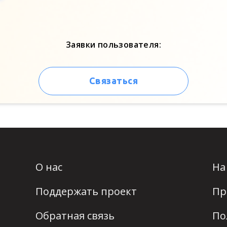
Заявки пользователя:
Связаться
О нас
На
Поддержать проект
Пр
Обратная связь
По