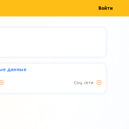
Войти
ые данные
Соц. сети