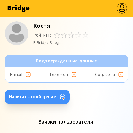
Костя
Рейтинг:
В Bridge 3 года
Подтвержденные данные
E-mail
Телефон
Соц. сети
Написать сообщение
Заявки пользователя: