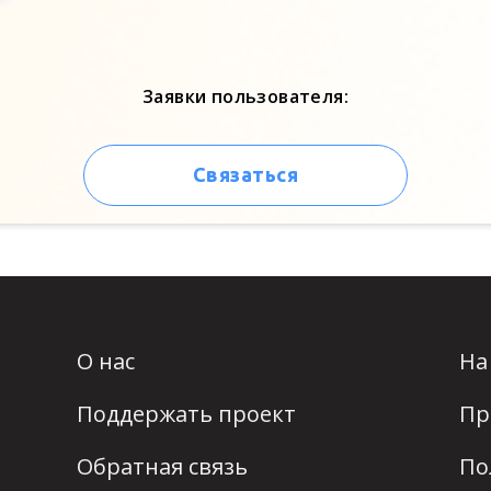
Заявки пользователя:
Связаться
О нас
На
Поддержать проект
Пр
Обратная связь
По