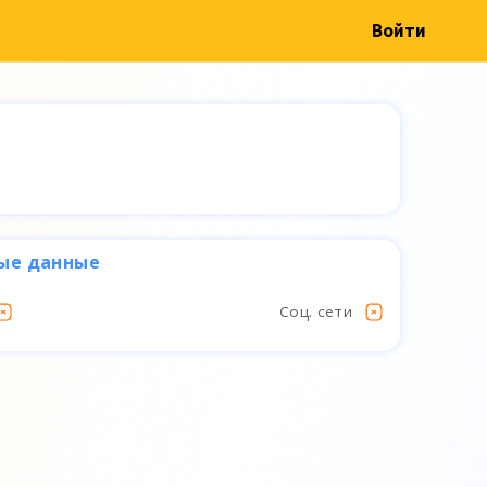
Войти
ые данные
Соц. сети