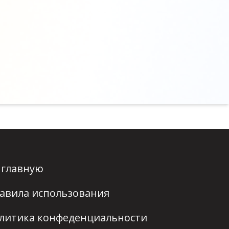
 главную
авила использования
литика конфеденциальности