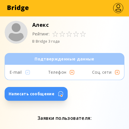
Алекс
Рейтинг:
В Bridge 3 года
Подтвержденные данные
E-mail
Телефон
Соц. сети
Написать сообщение
Заявки пользователя: