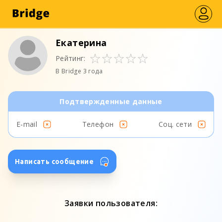
Екатерина
Рейтинг:
В Bridge 3 года
Подтвержденные данные
E-mail
Телефон
Соц. сети
Написать сообщение
Заявки пользователя: