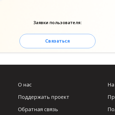
Заявки пользователя:
Связаться
О нас
На
Поддержать проект
Пр
Обратная связь
По