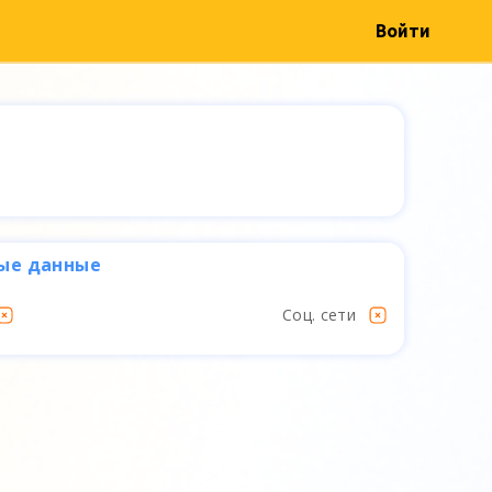
Войти
ые данные
Соц. сети