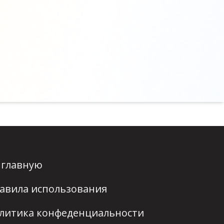
 главную
авила использования
литика конфеденциальности