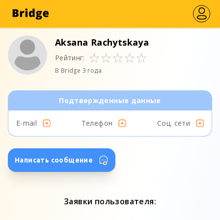
Aksana Rachytskaya
Рейтинг:
В Bridge 3 года
Подтвержденные данные
E-mail
Телефон
Соц. сети
Написать сообщение
Заявки пользователя: