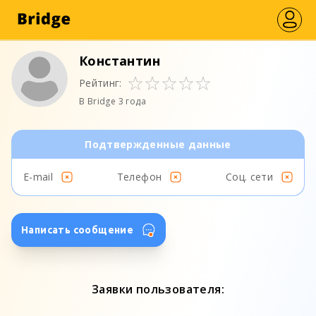
Константин
Рейтинг:
В Bridge 3 года
Подтвержденные данные
E-mail
Телефон
Соц. сети
Написать сообщение
Заявки пользователя: