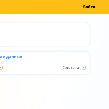
Войти
ые данные
Соц. сети