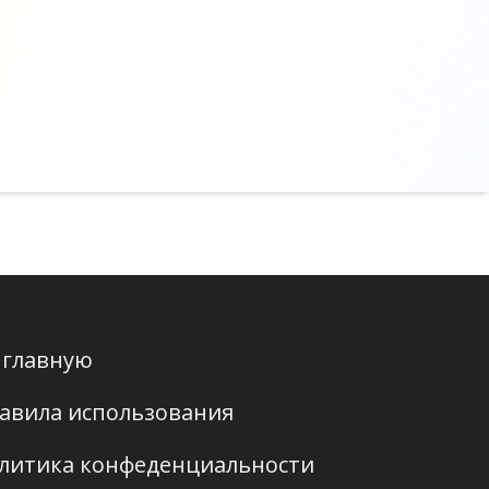
 главную
авила использования
литика конфеденциальности