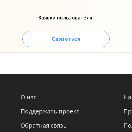
Заявки пользователя:
Связаться
О нас
На
Поддержать проект
Пр
Обратная связь
По