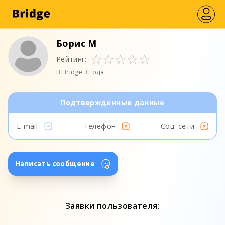
Борис М
Рейтинг:
В Bridge 3 года
Подтвержденные данные
E-mail
Телефон
Соц. сети
Написать сообщение
Заявки пользователя: