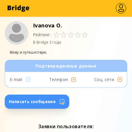
Ivanova O.
Рейтинг:
В Bridge 2 года
Живу и путешествую.
Подтвержденные данные
E-mail
Телефон
Соц. сети
Написать сообщение
Заявки пользователя: