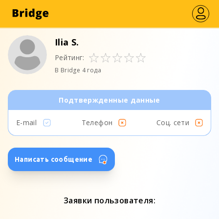
Ilia S.
Рейтинг:
В Bridge 4 года
Подтвержденные данные
E-mail
Телефон
Соц. сети
Написать сообщение
Заявки пользователя: